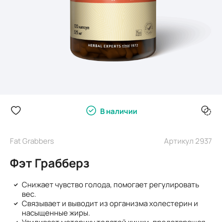
В наличии
Fat Grabbers
Артикул 2937
Фэт Грабберз
Снижает чувство голода, помогает регулировать
вес.
Связывает и выводит из организма холестерин и
насыщенные жиры.