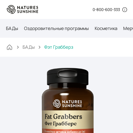
0-800-600-333
БАДы
Оздоровительные программы
Косметика
Мер
БАДы
Фэт Грабберз