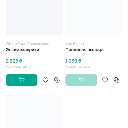
Whole Food Papayazyme
Bee Pollen
Энзимозаврики
Пчелиная пыльца
2 625 ₴
1 039 ₴
Розничная цена
Розничная цена