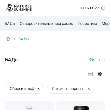
0-800-600-333
БАДы
Оздоровительные программы
Косметика
Мер
БАДы
БАДы
Фильтры
Сбросить всё
Детское здоровье