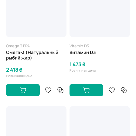
Omega 3 EPA
Vitamin D3
Омега-3 (Натуральный
Витамин D3
рыбий жир)
1 473 ₴
2 418 ₴
Розничная цена
Розничная цена