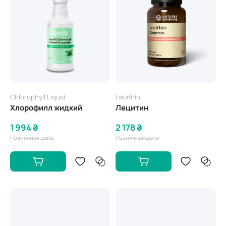
Chlorophyll Liquid
Lecithin
Хлорофилл жидкий
Лецитин
1 994 ₴
2 178 ₴
Розничная цена
Розничная цена