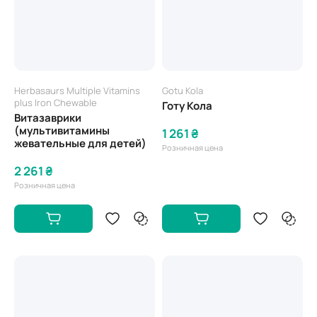
Herbasaurs Multiple Vitamins
Gotu Kola
plus Iron Chewable
Готу Кола
Витазаврики
(мультивитамины
1 261 ₴
жевательные для детей)
Розничная цена
2 261 ₴
Розничная цена