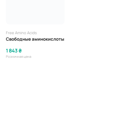
Free Amino Acids
Свободные аминокислоты
1 843 ₴
Розничная цена