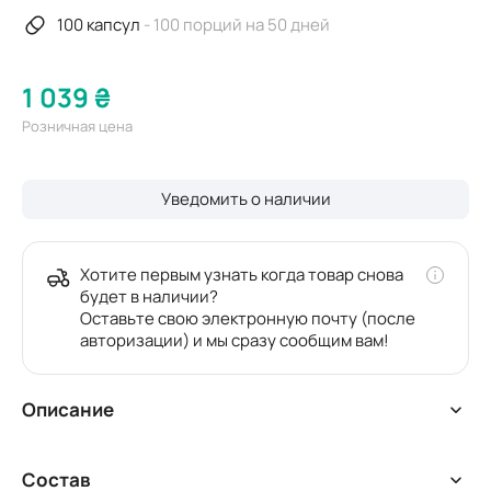
100 капсул
- 100 порций на 50 дней
1 039 ₴
Розничная цена
Уведомить о наличии
Хотите первым узнать когда товар снова
будет в наличии?
Оставьте свою электронную почту (после
авторизации) и мы сразу сообщим вам!
Описание
Универсальный монопродукт Активного Долголетия.
Состав
Содержит до 35% полноценного белка, 18 аминокислот,