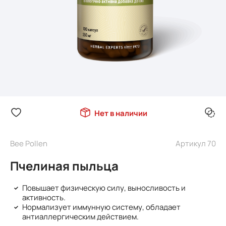
Нет в наличии
Bee Pollen
Артикул 70
Пчелиная пыльца
Повышает физическую силу, выносливость и
активность.
Нормализует иммунную систему, обладает
антиаллергическим действием.