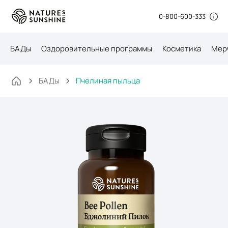
0-800-600-333
БАДы
Оздоровительные программы
Косметика
Мер
БАДы
Пчелиная пыльца