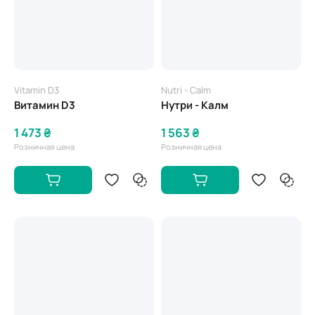
Vitamin D3
Nutri - Calm
Витамин D3
Нутри - Калм
1 473 ₴
1 563 ₴
Розничная цена
Розничная цена