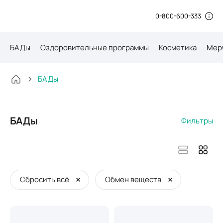
0-800-600-333
БАДы
Оздоровительные программы
Косметика
Мер
БАДы
БАДы
Фильтры
Сбросить всё
Обмен веществ