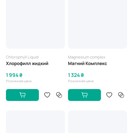
Chlorophyll Liquid
Magnesium complex
Хлорофилл жидкий
Магний Комплекс
1 994 ₴
1 324 ₴
Розничная цена
Розничная цена