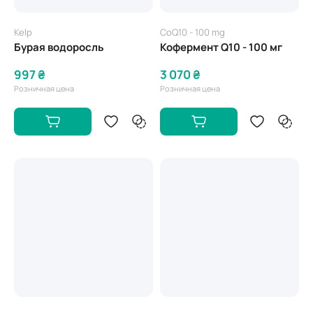
Kelp
CoQ10 - 100 mg
Бурая водоросль
Кофермент Q10 - 100 мг
997 ₴
3 070 ₴
Розничная цена
Розничная цена