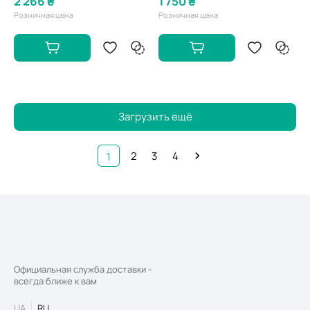
2 266 ₴
1 750 ₴
Розничная цена
Розничная цена
Загрузить ещё
2
3
4
1
Официальная служба доставки -
всегда ближе к вам
UA
RU