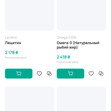
Lecithin
Omega 3 EPA
Лецитин
Омега-3 (Натуральный
рыбий жир)
2 178 ₴
2 418 ₴
Розничная цена
Розничная цена