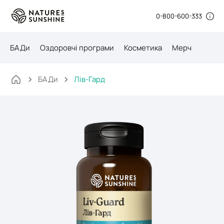
0-800-600-333
БАДи
Оздоровчі програми
Косметика
Мерч
БАДи
Лів-Гард