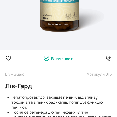
В наявності
Liv - Guard
Артикул 4015
Лів-Гард
Гепатопротектор, захищає печінку від впливу
токсинів та вільних радикалів, поліпшує функцію
печінки.
Посилює регенерацію печінкових клітин.