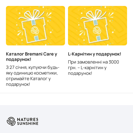
Каталог Bremani Care у
L-Карнітин у подарунок!
подарунок!
При замовленні на 3000
З 27 січня, купуючи будь-
грн. – L-карнітин у
яку одиницю косметики,
подарунок!
отримайте Каталог у
подарунок!