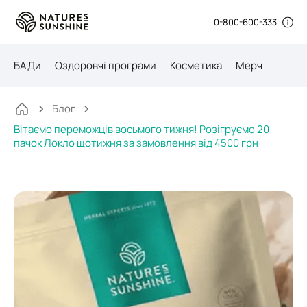
0-800-600-333
БАДи
Оздоровчі програми
Косметика
Мерч
Блог
Вітаємо переможців восьмого тижня! Розігруємо 20
пачок Локло щотижня за замовлення від 4500 грн