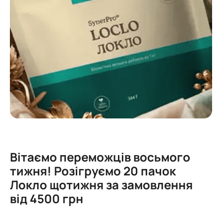
Вітаємо переможців восьмого
тижня! Розігруємо 20 пачок
Локло щотижня за замовлення
від 4500 грн