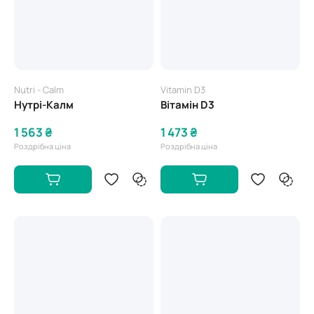
Nutri - Calm
Vitamin D3
Нутрі-Калм
Вітамін D3
1 563 ₴
1 473 ₴
Роздрібна ціна
Роздрібна ціна