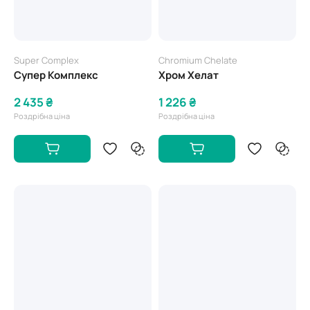
Super Complex
Chromium Chelate
Супер Комплекс
Хром Хелат
2 435 ₴
1 226 ₴
Роздрібна ціна
Роздрібна ціна