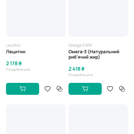
Lecithin
Omega 3 EPA
Лецитин
Омега-3 (Натуральний
риб’ячий жир)
2 178 ₴
2 418 ₴
Роздрібна ціна
Роздрібна ціна