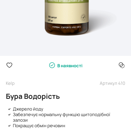
В наявності
Kelp
Артикул 410
Бура Водорість
Джерело йоду
Забезпечує нормальну функцію щитоподібної
залози
Покращує обмін речовин