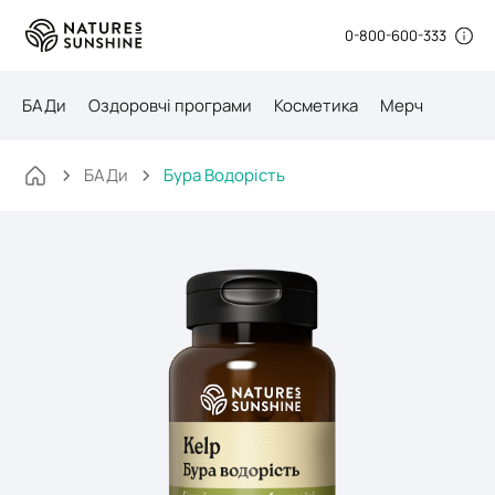
0-800-600-333
БАДи
Оздоровчі програми
Косметика
Мерч
БАДи
Бура Водорість