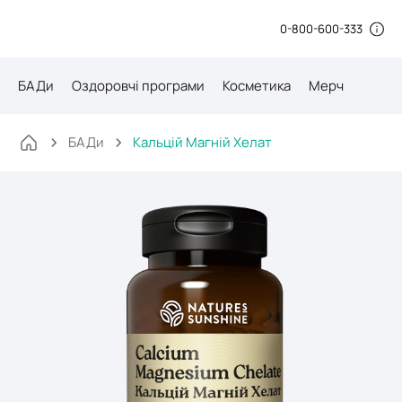
0-800-600-333
БАДи
Оздоровчі програми
Косметика
Мерч
БАДи
Кальцій Магній Хелат