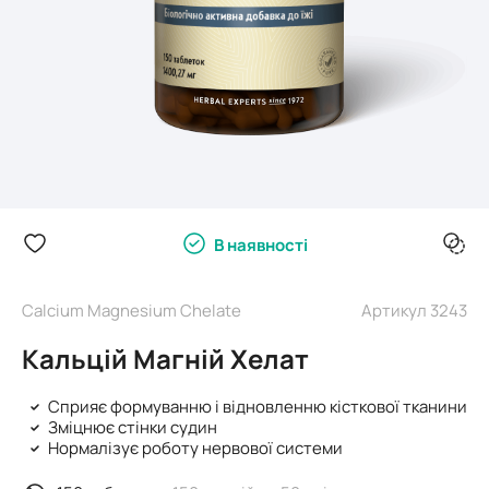
В наявності
Calcium Magnesium Chelate
Артикул 3243
Кальцій Магній Хелат
Сприяє формуванню і відновленню кісткової тканини
Зміцнює стінки судин
Нормалізує роботу нервової системи