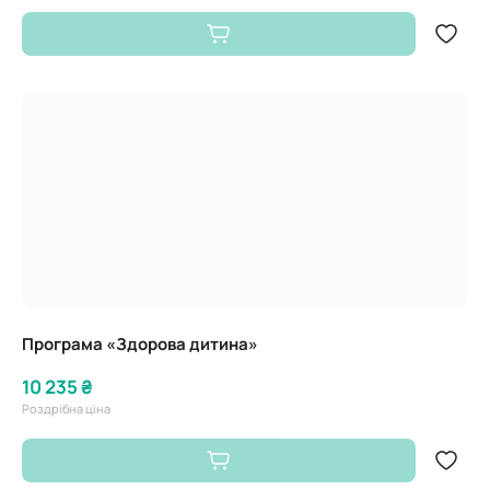
Програма «Здорова дитина»
10 235 ₴
Роздрібна ціна