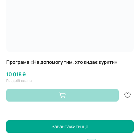
Програма «На допомогу тим, хто кидає курити»
10 018 ₴
Роздрібна ціна
Завантажити ще