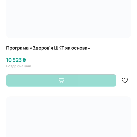
Програма «Здоров'я ШКТ як основа»
10 523 ₴
Роздрібна ціна