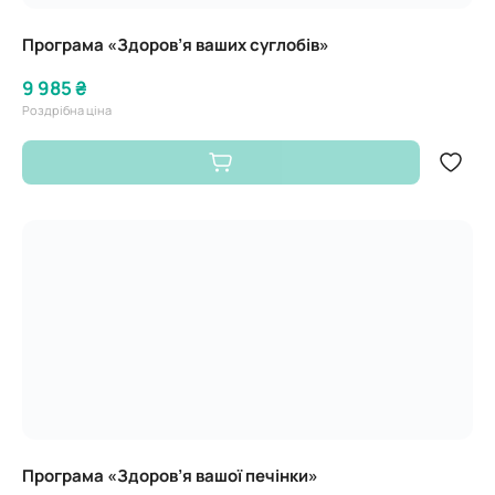
Програма «Здоров’я ваших суглобів»
9 985 ₴
Роздрібна ціна
Програма «Здоров’я вашої печінки»