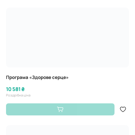
Програма «Здорове серце»
10 581 ₴
Роздрібна ціна