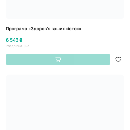
Програма «Здоров’я ваших кісток»
6 543 ₴
Роздрібна ціна