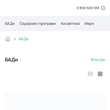
0-800-600-333
БАДи
Оздоровчі програми
Косметика
Мерч
БАДи
БАДи
Фільтри