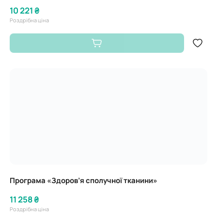
10 221 ₴
Роздрібна ціна
Програма «Здоров’я сполучної тканини»
11 258 ₴
Роздрібна ціна