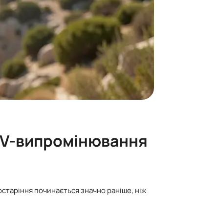
 UV-випромінювання
остаріння починається значно раніше, ніж