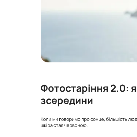
Фотостаріння 2.0: 
зсередини
Коли ми говоримо про сонце, більшість люд
шкіра стає червоною.