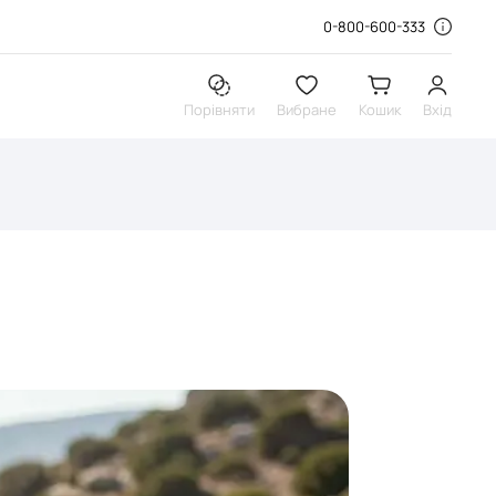
0-800-600-333
Порівняти
Вибране
Кошик
Вхід