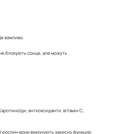
Це важливо.
 не блокують сонце, але можуть
Каротиноїди, антиоксиданти, вітамін С,
 У рослин вони виконують захисну функцію: