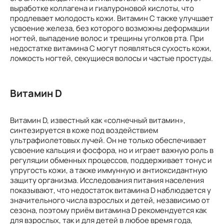
выработке коллагена и гиалуроновой кислоты, что
продлевает молодость кожи. Витамин C также улучшает
усвоение железа, без которого возможны деформации
ногтей, выпадение волос и трещины уголков рта. При
недостатке витамина C могут появляться сухость кожи,
ломкость ногтей, секущиеся волосы и частые простуды.
Витамин D
Витамин D, известный как «солнечный витамин»,
синтезируется в коже под воздействием
ультрафиолетовых лучей. Он не только обеспечивает
усвоение кальция и фосфора, но и играет важную роль в
регуляции обменных процессов, поддерживает тонус и
упругость кожи, а также иммунную и антиоксидантную
защиту организма. Исследования питания населения
показывают, что недостаток витамина D наблюдается у
значительного числа взрослых и детей, независимо от
сезона, поэтому приём витамина D рекомендуется как
для взрослых, так и для детей в любое время года,