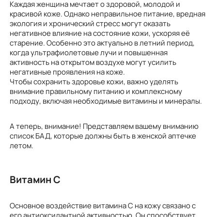
Каждая женщина мечтает о здоровой, молодой и
красивой коже. Однако неправильное питание, вредная
экология и хронический стресс могут оказать
негативное влияние на состояние кожи, ускоряя её
старение. Особенно это актуально в летний период,
когда ультрафиолетовые лучи и повышенная
активность на открытом воздухе могут усилить
негативные проявления на коже.
Чтобы сохранить здоровье кожи, важно уделять
внимание правильному питанию и комплексному
подходу, включая необходимые витамины и минералы.
А теперь, внимание! Представляем вашему вниманию
список БАД, которые должны быть в женской аптечке
летом.
Витамин C
Основное воздействие витамина C на кожу связано с
его антиоксидантной активностью. Он способствует