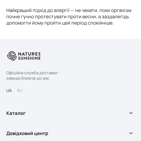
Найкращий підхід до алергії — не чекати, поки організм
почне гучно протестувати проти весни, а заздалегідь
допомогти йому пройти цей період спокійніше.
Офіційна служба доставки -
завжди ближче до вас
UA
RU
Каталог
БАДи
Довідковий центр
Оздоровчі програми