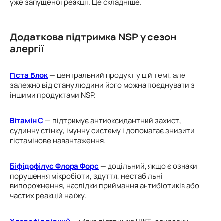
уже запущеної реакції. Це складніше.
Додаткова підтримка NSP у сезон
алергії
Гіста Блок
— центральний продукт у цій темі, але
залежно від стану людини його можна поєднувати з
іншими продуктами NSP.
Вітамін С
— підтримує антиоксидантний захист,
судинну стінку, імунну систему і допомагає знизити
гістамінове навантаження.
Біфідофілус Флора Форс
— доцільний, якщо є ознаки
порушення мікробіоти, здуття, нестабільні
випорожнення, наслідки приймання антибіотиків або
частих реакцій на їжу.