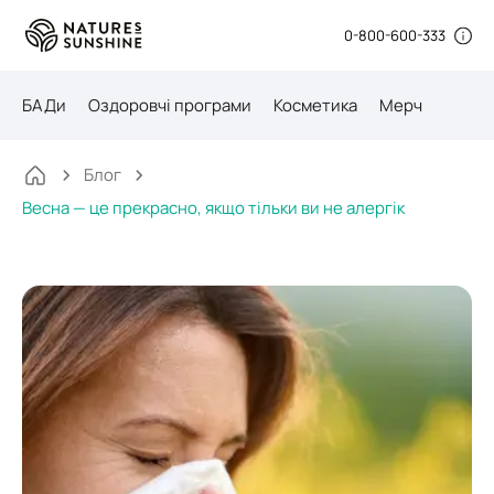
0-800-600-333
БАДи
Оздоровчі програми
Косметика
Мерч
Блог
Весна — це прекрасно, якщо тільки ви не алергік