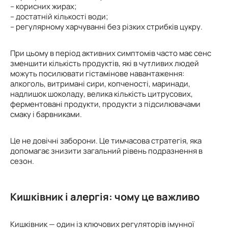
– корисних жирах;
– достатній кількості води;
– регулярному харчуванні без різких стрибків цукру.
При цьому в період активних симптомів часто має сенс
зменшити кількість продуктів, які в чутливих людей
можуть посилювати гістамінове навантаження:
алкоголь, витримані сири, копченості, маринади,
надлишок шоколаду, велика кількість цитрусових,
ферментовані продукти, продукти з підсилювачами
смаку і барвниками.
Це не довічні заборони. Це тимчасова стратегія, яка
допомагає знизити загальний рівень подразнення в
сезон.
Кишківник і алергія: чому це важливо
Кишківник — один із ключових регуляторів імунної