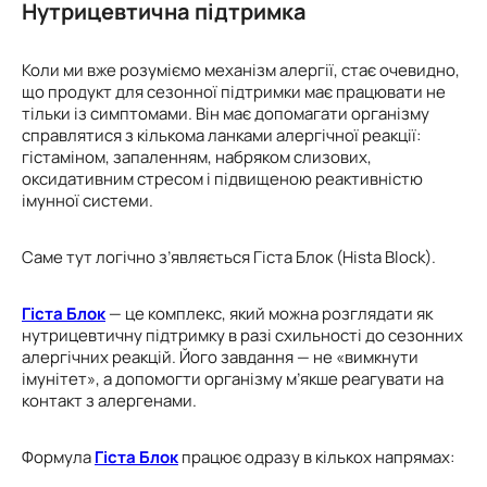
Нутрицевтична підтримка
Коли ми вже розуміємо механізм алергії, стає очевидно,
що продукт для сезонної підтримки має працювати не
тільки із симптомами. Він має допомагати організму
справлятися з кількома ланками алергічної реакції:
гістаміном, запаленням, набряком слизових,
оксидативним стресом і підвищеною реактивністю
імунної системи.
Саме тут логічно з’являється Гіста Блок (Hista Block).
Гіста Блок
— це комплекс, який можна розглядати як
нутрицевтичну підтримку в разі схильності до сезонних
алергічних реакцій. Його завдання — не «вимкнути
імунітет», а допомогти організму м’якше реагувати на
контакт з алергенами.
Формула
Гіста Блок
працює одразу в кількох напрямах: