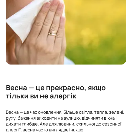
Весна — це прекрасно, якщо
тільки ви не алергік
Весна — це час оновлення. Більше світла, тепла, зелені,
руху, бажання виходити на вулицю, відчиняти вікна і
дихати глибше. Але для людини, схильної до сезонної
алергії, весна часто виглядає інакше.